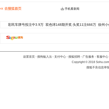
手机看新闻
彩民车牌号投注中3.9万
双色球148期开奖:头奖11注666万
徐州小
设置首页
-
搜狗输入法
-
支付中心
-
搜狐招聘
-
广告服务
-
客服中心
Copyright
©
2018 Sohu.com 
搜狐不良信息举