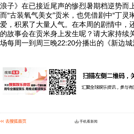
浪子》在已接近尾声的惨烈暑期档逆势而
而“古装氧气美女”贡米，也凭借剧中“丁灵
爱，积累了大量人气。在本周的剧情中，
的故事会在贡米身上发生呢？请大家持续
场每周一到周三晚22:20分播出的《新边
手机看新闻