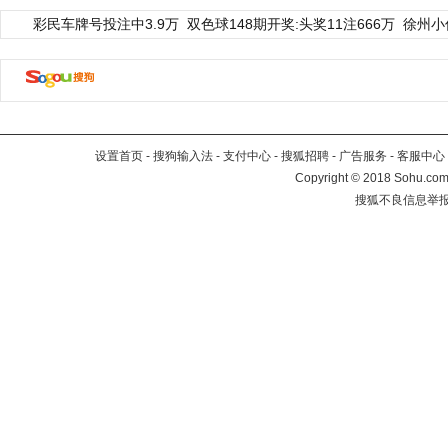
彩民车牌号投注中3.9万
双色球148期开奖:头奖11注666万
徐州小
设置首页
-
搜狗输入法
-
支付中心
-
搜狐招聘
-
广告服务
-
客服中心
Copyright
©
2018 Sohu.com 
搜狐不良信息举