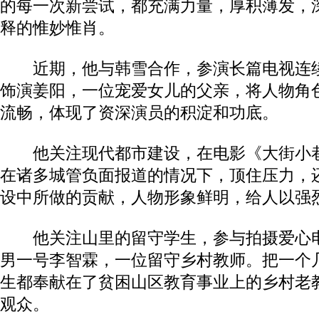
的每一次新尝试，都充满力量，厚积薄发，
释的惟妙惟肖。
近期，他与韩雪合作，参演长篇电视连续
饰演姜阳，一位宠爱女儿的父亲，将人物角
流畅，体现了资深演员的积淀和功底。
他关注现代都市建设，在电影《大街小巷
在诸多城管负面报道的情况下，顶住压力，
设中所做的贡献，人物形象鲜明，给人以强
他关注山里的留守学生，参与拍摄爱心电
男一号李智霖，一位留守乡村教师。把一个
生都奉献在了贫困山区教育事业上的乡村老
观众。