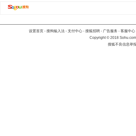
设置首页
-
搜狗输入法
-
支付中心
-
搜狐招聘
-
广告服务
-
客服中心
Copyright
©
2018 Sohu.com 
搜狐不良信息举