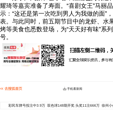
耀琦等嘉宾准备了寿面。“喜剧女王”马丽
示：“这还是第一次吃到男人为我做的面”
表。与此同时，前五期节目中的龙虾、水
烤等美食也悉数登场，为“天天好有味”系
号。
手机看新闻
彩民车牌号投注中3.9万
双色球148期开奖:头奖11注666万
徐州小