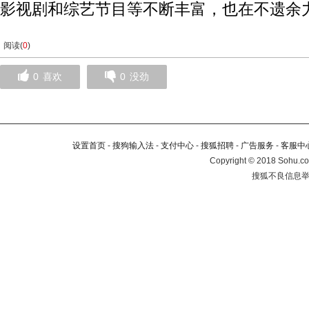
影视剧和综艺节目等不断丰富，也在不遗余
阅读(
0
)
0
喜欢
0
没劲
设置首页
-
搜狗输入法
-
支付中心
-
搜狐招聘
-
广告服务
-
客服中
Copyright
©
2018 Sohu.co
搜狐不良信息