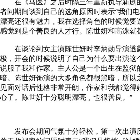
在《马医》之后时隔三年重新执导新剧的
者问期间谈到自己的选角原因时表示“我们
漂亮还很有魅力，我在选择角色的时候觉要
感觉到是个善良的人才行。陈世妍和高洙就
在谈论到女主演陈世妍时李炳勋导演透露
极，开会的时候说明了自己为什么要出演这
说服了我和作家。主人公是一个出生在监狱
暗。陈世妍饰演的大多角色都很黑暗，所以
见面对话后性格非常开朗，作家和我都觉得
心了。陈世妍十分聪明漂亮，也很善良。”
发布会期间气氛十分轻松，第一次出演历