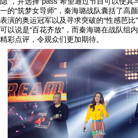
隐”，并选择“pass”希望通过节目可以使
一的“筑梦女导师”，秦海璐战队囊括了高颜
表演的奥运冠军以及寻求突破的“性感芭比”
可以说是“百花齐放”，而秦海璐在战队组内
精彩点评，令观众们更加期待。