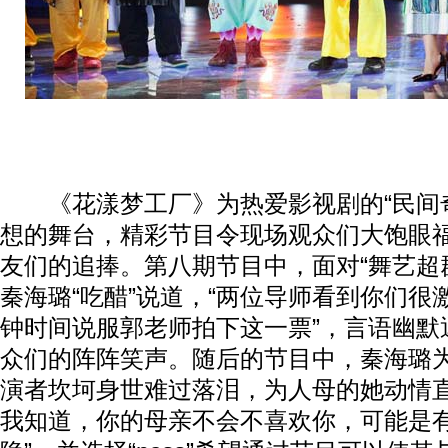
《花漾梦工厂》为热爱影视剧的“民间奇
想的舞台，精彩节目令现场观众们大饱眼
友们的追捧。第八期节目中，面对“舞艺超
秦海璐“吃醋”说道，“两位导师看到你们很
钟时间说服郭老师拍下这一票”，言语幽默
众们的阵阵笑声。随后的节目中，秦海璐为
演者坎坷身世难过落泪，为人母的她动情直
我知道，你的母亲不会不喜欢你，可能是