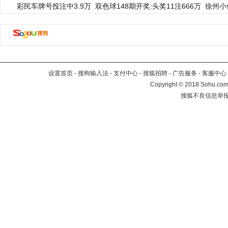
彩民车牌号投注中3.9万
双色球148期开奖:头奖11注666万
徐州小
设置首页
-
搜狗输入法
-
支付中心
-
搜狐招聘
-
广告服务
-
客服中心
Copyright
©
2018 Sohu.com 
搜狐不良信息举