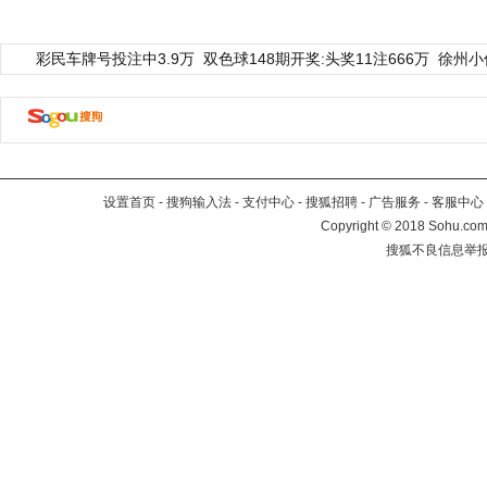
彩民车牌号投注中3.9万
双色球148期开奖:头奖11注666万
徐州小
设置首页
-
搜狗输入法
-
支付中心
-
搜狐招聘
-
广告服务
-
客服中心
Copyright
©
2018 Sohu.com 
搜狐不良信息举