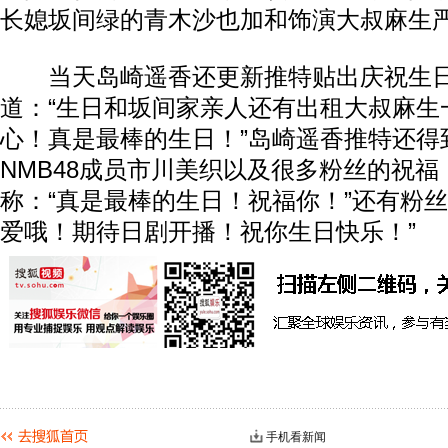
长媳坂间绿的青木沙也加和饰演大叔麻生
当天岛崎遥香还更新推特贴出庆祝生日
道：“生日和坂间家亲人还有出租大叔麻生
心！真是最棒的生日！”岛崎遥香推特还得
NMB48成员市川美织以及很多粉丝的祝
称：“真是最棒的生日！祝福你！”还有粉丝
爱哦！期待日剧开播！祝你生日快乐！”
手机看新闻