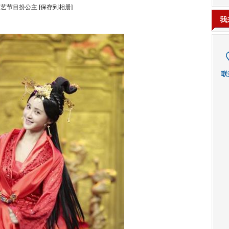
歆艺节目扮公主
[保存到相册]
我