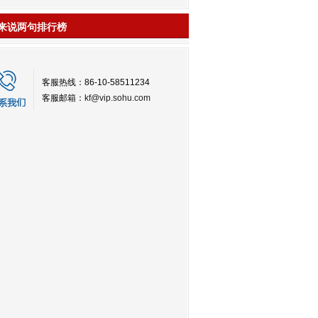
来说两句排行榜
客服热线：86-10-58511234
客服邮箱：
kf@vip.sohu.com