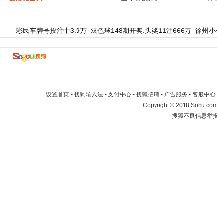
彩民车牌号投注中3.9万
双色球148期开奖:头奖11注666万
徐州小
设置首页
-
搜狗输入法
-
支付中心
-
搜狐招聘
-
广告服务
-
客服中心
Copyright
©
2018 Sohu.com 
搜狐不良信息举