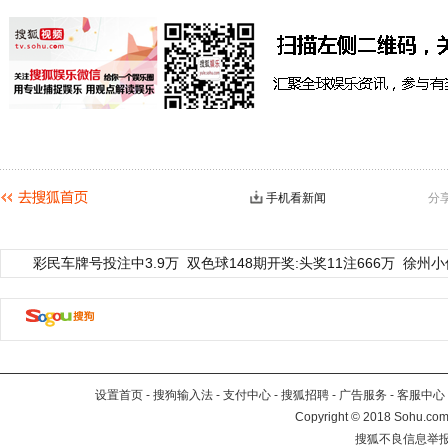
手机看新闻
分
彩民车牌号投注中3.9万
双色球148期开奖:头奖11注666万
徐州小
设置首页
-
搜狗输入法
-
支付中心
-
搜狐招聘
-
广告服务
-
客服中心
Copyright
©
2018 Sohu.com 
搜狐不良信息举