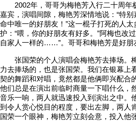
2002年，哥哥为梅艳芳入行二十周年
嘉宾，演唱间隙，梅艳芳深情地说：“特别
命中唯一的好朋友！”这一棍子打死的人太
护：“喂，你的好朋友有好多。”阿梅也改过
自家人一样的……”。哥哥和梅艳芳是好朋
张国荣的个人演唱会梅艳芳去捧场。梅
力去捧场的，也是张国荣。我们在银幕上
契的舞蹈和对唱，竟然都是他俩即兴配合
他们总是在演出前临时商量一下唱什么，
音乐一响，两人就迅速投入到演出之中。
到令人赏心悦目的程度，要出左脚，两人
国荣一个眼神，梅艳芳立刻会意，投入他