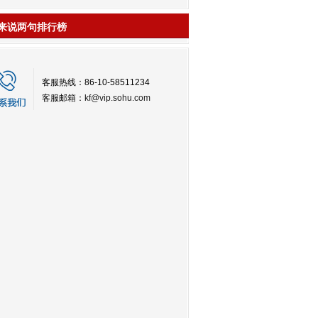
来说两句排行榜
客服热线：86-10-58511234
客服邮箱：
kf@vip.sohu.com