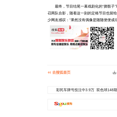
最终，节目结尾一幕戏剧化的“掷骰子”环节
召两队合影，随着这一刻的定格节目也留给
少网友感叹：“果然没有偶像是随随便便成
彩民车牌号投注中3.9万
双色球148期