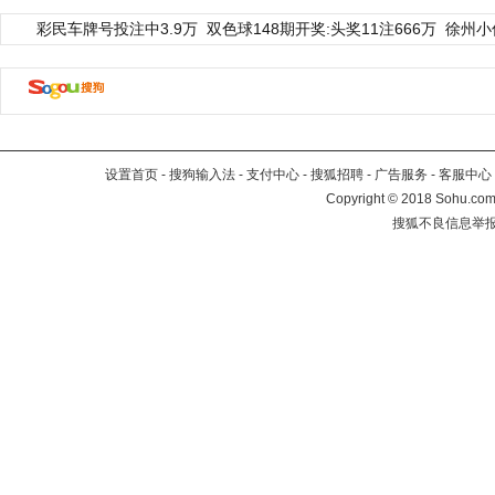
彩民车牌号投注中3.9万
双色球148期开奖:头奖11注666万
徐州小
设置首页
-
搜狗输入法
-
支付中心
-
搜狐招聘
-
广告服务
-
客服中心
Copyright
©
2018 Sohu.com 
搜狐不良信息举