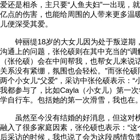
爱还是相杀，主只要“人鱼夫妇”一出现，
亿点的伤害，也能给周围的人带来更多温
儿便深受其爱。
钟丽缇18岁的大女儿因为处于叛逆期
沟通上的问题，张伦硕则在其中充当的“调解
（张伦硕）会在中间帮我，也帮女儿来说
关系没有紧绷，氛围也会轻松。”而张伦硕
两个小女儿“父爱”，采访中张伦硕表示：“
我都参与了，比如Cayla（小女儿）第一
学自行车。包括她的第一次滑雪，我也在。
虽然至今没有结婚的好消息，但这对榜
融入了很多家庭因素，张伦硕也表示：“这
后采访的时候，我也说了会为这段感情负