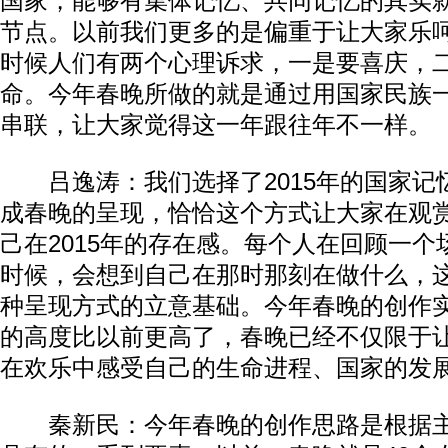
国家，能够有集体记忆、共同记忆的其实
节点。以前我们更多的是偏重于让大家乐
时候人们有两个心理诉求，一是要喜庆，
命。今年春晚所做的就是通过用国家民族
串联，让大家觉得这一年跟往年不一样。
吕逸涛：我们选择了2015年的国家记
成春晚的呈现，恰恰这个方式让大家在观
己在2015年的存在感。每个人在回顾一
时候，会想到自己在那时那刻在做什么，
种呈现方式的立意基础。今年春晚的创作
的高度比以前更高了，春晚已经不仅限于
在欢乐中感受自己的生命进程、国家的发
秦新民：今年春晚的创作思路是根据主