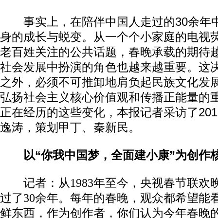
事实上，在陪伴中国人走过的30余年
身的成长与蜕变。从一个个小家庭的电视
老百姓关注的公共话题，春晚承载的期待
社会发展中扮演的角色也越来越重要。这
之外，必须不可推卸地肩负起民族文化发
弘扬社会主义核心价值观和传播正能量的
正在经历的这些变化，本报记者采访了20
逸涛，策划甲丁、秦新民。
以“你我中国梦，全面建小康”为创作
记者：从1983年至今，央视春节联欢
过了30余年。每年的春晚，观众都希望能
鲜东西，作为创作者，你们认为今年春晚