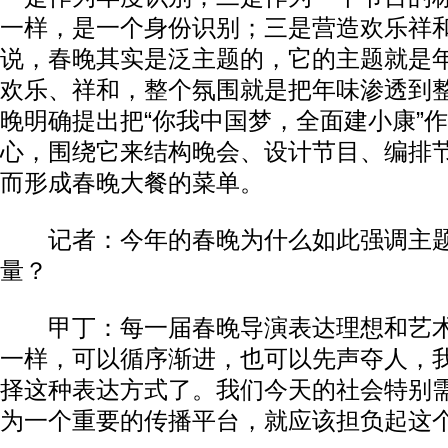
一样，是一个身份识别；三是营造欢乐祥
说，春晚其实是泛主题的，它的主题就是年
欢乐、祥和，整个氛围就是把年味渗透到
晚明确提出把“你我中国梦，全面建小康”
心，围绕它来结构晚会、设计节目、编排
而形成春晚大餐的菜单。
记者：今年的春晚为什么如此强调主题
量？
甲丁：每一届春晚导演表达理想和艺术
一样，可以循序渐进，也可以先声夺人，
择这种表达方式了。我们今天的社会特别
为一个重要的传播平台，就应该担负起这