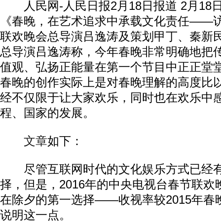
人民网-人民日报2月18日报道 2月18
《春晚，在艺术追求中承载文化责任——访
联欢晚会总导演吕逸涛及策划甲丁、秦新
总导演吕逸涛称，今年春晚非常明确地把
值观、弘扬正能量在第一个节目中正正堂
春晚的创作实际上是对春晚理解的高度比
经不仅限于让大家欢乐，同时也在欢乐中
程、国家的发展。
文章
如下：
尽管互联网时代的文化娱乐方式已经有
择，但是，2016年的中央电视台春节联
在除夕的第一选择——收视率较2015年
说明这一点。