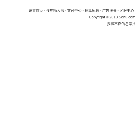
设置首页
-
搜狗输入法
-
支付中心
-
搜狐招聘
-
广告服务
-
客服中心
Copyright
©
2018 Sohu.com 
搜狐不良信息举