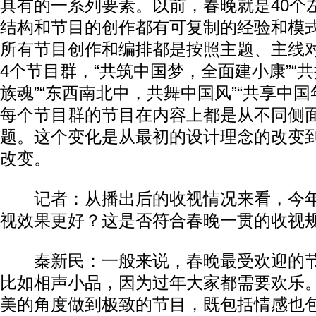
具有的一系列要素。以前，春晚就是40个
结构和节目的创作都有可复制的经验和模
所有节目创作和编排都是按照主题、主线
4个节目群，“共筑中国梦，全面建小康”“
族魂”“东西南北中，共舞中国风”“共享中国
每个节目群的节目在内容上都是从不同侧
题。这个变化是从最初的设计理念的改变
改变。
记者：从播出后的收视情况来看，今年
视效果更好？这是否符合春晚一贯的收视
秦新民：一般来说，春晚最受欢迎的节
比如相声小品，因为过年大家都需要欢乐
美的角度做到极致的节目，既包括情感也