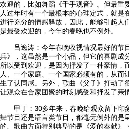
欢迎的，比如舞蹈《千手观音》。但最重
人过年时有一个最根本的心理定式，就是
进行充分的情感释放，因此，能够引起人
是最受欢迎的，今年的春晚也不例外。
吕逸涛：今年春晚收视情况最好的节目
兵》，这虽然是一个小品，但它的喜剧成
所以受到欢迎，是因为抒发了一种豪情，
人、一个家庭、一个国家必须有的，从而
生了认同感。另外，歌曲《父子》打动了
让观众在合家团聚的时刻感受和抒发了亲
甲丁：30多年来，春晚给观众留下印
舞节目还是语言类节目，都毫无例外的是
的。歌曲方面特别典型的是《爱的奉献》