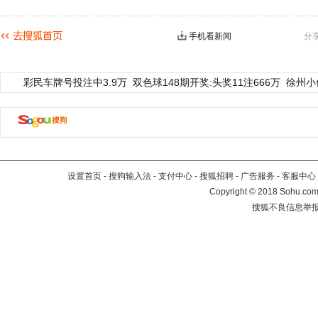
手机看新闻
分
彩民车牌号投注中3.9万
双色球148期开奖:头奖11注666万
徐州小
设置首页
-
搜狗输入法
-
支付中心
-
搜狐招聘
-
广告服务
-
客服中心
Copyright
©
2018 Sohu.com 
搜狐不良信息举