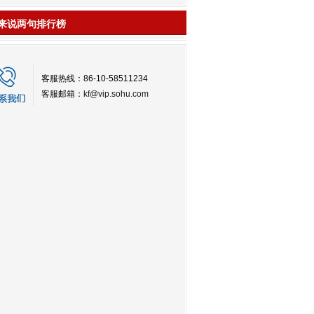
来说两句排行榜
客服热线：86-10-58511234
客服邮箱：
kf@vip.sohu.com