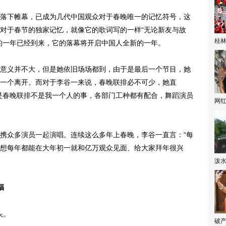
下帷幕，已成为几代中国观众对于春晚唯一的记忆符号，这
对于春节的独家记忆，就像它的歌词写的一样“无论新友与故
桂林
的一年已经到来，它的落幕将开启中国人全新的一年。
义并不大，但是她依旧场场都到，由于是最后一个节目，她
一个离开。而对于李谷一来说，春晚联排必不可少，她直
是春晚联排不是我一个人的事，各部门工种都有配合，舞蹈演员
网
众多演员一起演唱。连续这么多年上春晚，李谷一直言：“每
想每年都能在大年初一就和亿万观众见面、给大家拜年很兴
泼
福
头。
破产