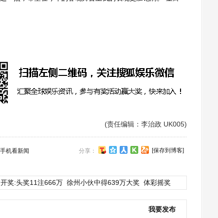
(责任编辑：李治政 UK005)
[保存到博客]
手机看新闻
分享：
开奖:头奖11注666万
徐州小伙中得639万大奖
体彩摇奖
我要发布