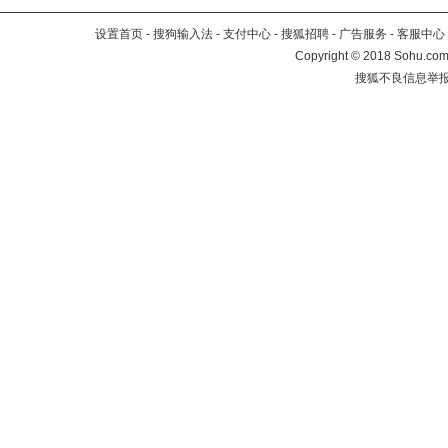
设置首页
-
搜狗输入法
-
支付中心
-
搜狐招聘
-
广告服务
-
客服中心
Copyright
©
2018 Sohu.com 
搜狐不良信息举