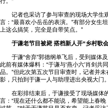
行。”
记者也采访了参与审查的现场大学生观
言：“最喜欢小岳岳的表演。”有部分女生坦
上这么搞笑，完全是自带笑点。”
于谦老节目被毙 搭档新人开“乡村歌会
于谦“舍弃”郭德纲单飞后，受到媒体及
此前有媒体爆料：“于谦与‘燕小六’肖剑共
品。”但此次第五次节目审查时，记者并未
影，只拍到于谦一人与助理进出央视大门
在彩排结束后，于谦接受了现场媒体的
言：“现在还什么都不能说，希望能上春晚