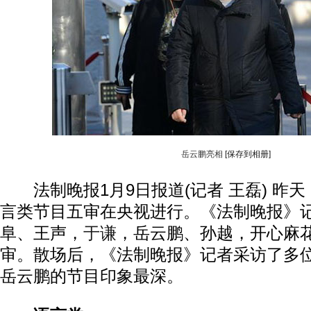
岳云鹏亮相
[保存到相册]
法制晚报1月9日报道(记者 王磊) 昨
言类节目五审在央视进行。《法制晚报》
阜、王声，
于谦
，岳云鹏、孙越，开心麻
审。散场后，《法制晚报》记者采访了多
岳云鹏的节目印象最深。