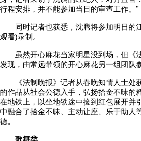
行程安排，并不能参加当日的审查工作。”
同时记者也获悉，沈腾将参加明日的江
观看)录制。
虽然开心麻花当家明星没到场，但《法
发现，由常远带领的开心麻花另一组团队
《法制晚报》记者从春晚知情人士处获
的作品从社会公德入手，弘扬拾金不昧的
在地铁上，以坐地铁途中捡到红包展开并
中融合了拾金不昧、主动让座、乐于助人
德。
歌舞类