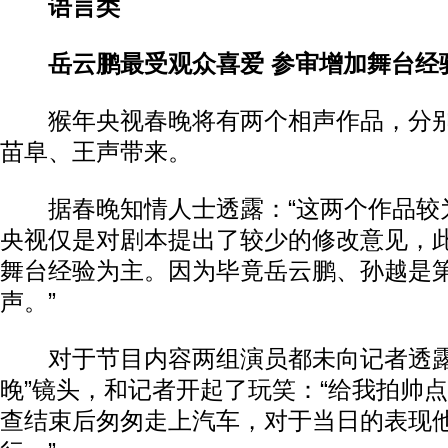
语言类
岳云鹏最受观众喜爱 参审增加舞台经
猴年央视春晚将有两个相声作品，分别
苗阜、王声带来。
据春晚知情人士透露：“这两个作品较
央视仅是对剧本提出了较少的修改意见，
舞台经验为主。因为毕竟岳云鹏、孙越是
声。”
对于节目内容两组演员都未向记者透露
晚”镜头，和记者开起了玩笑：“给我拍帅点
查结束后匆匆走上汽车，对于当日的表现他