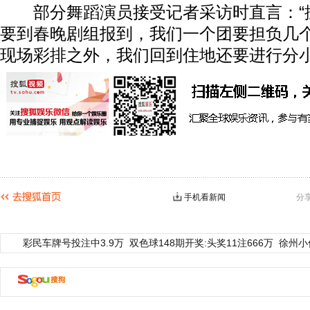
部分舞蹈演员接受记者采访时直言：“
要到春晚剧组报到，我们一个团要担负几
现场彩排之外，我们回到住地还要进行分小
手机看新闻
分
彩民车牌号投注中3.9万
双色球148期开奖:头奖11注666万
徐州小