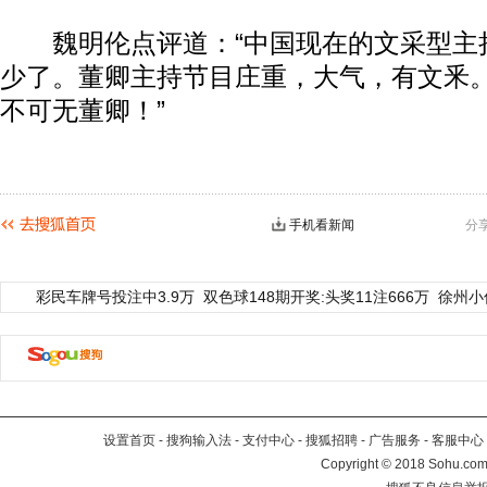
魏明伦点评道：“中国现在的文采型主
少了。董卿主持节目庄重，大气，有文釆
不可无董卿！”
手机看新闻
分
彩民车牌号投注中3.9万
双色球148期开奖:头奖11注666万
徐州小
设置首页
-
搜狗输入法
-
支付中心
-
搜狐招聘
-
广告服务
-
客服中心
Copyright
©
2018 Sohu.com 