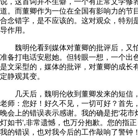
说，这首词并不生僻，一个有正常文学修
道。而董卿作为一位在全国有影响力的节
合念错字，是不应该的。这对观众，特别
导作用。
魏明伦看到媒体对董卿的批评后，又怕
准备打电话安慰她。但转眼一想，一个出
是文采型的，媒体的批评，对董卿的成长
定静观其变。
几天后，魏明伦收到董卿发来的短信，
老师：您好！好久不见，一切可好？首先
晚会上的错误表示感谢。我的确是把‘花市灯
灯如书’,非常遗憾，也万分抱歉。您的指
我的错误，也对我今后的工作敲响了警钟