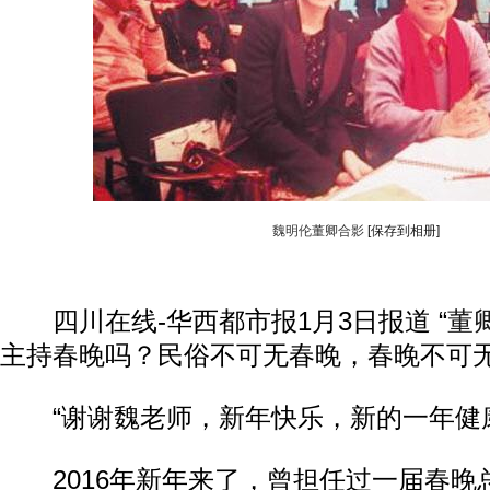
魏明伦董卿合影
[保存到相册]
四川在线-华西都市报1月3日报道 “
董
主持春晚吗？民俗不可无春晚，春晚不可无
“谢谢魏老师，新年快乐，新的一年健康
动物系恋人啊 | 钟欣潼体验爱情哲学
南方
2016年新年来了，曾担任过一届春晚