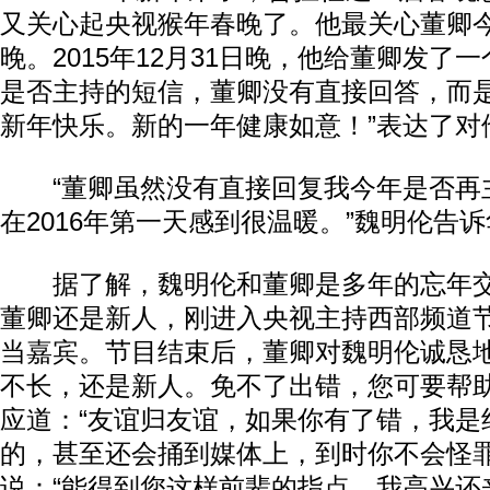
又关心起央视猴年春晚了。他最关心董卿
晚。2015年12月31日晚，他给董卿发了
是否主持的短信，董卿没有直接回答，而是
新年快乐。新的一年健康如意！”表达了对
“董卿虽然没有直接回复我今年是否再
在2016年第一天感到很温暖。”魏明伦告
据了解，魏明伦和董卿是多年的忘年交
董卿还是新人，刚进入央视主持西部频道
当嘉宾。节目结束后，董卿对魏明伦诚恳地
不长，还是新人。免不了出错，您可要帮助
应道：“友谊归友谊，如果你有了错，我是
的，甚至还会捅到媒体上，到时你不会怪罪
说：“能得到您这样前辈的指点，我高兴还