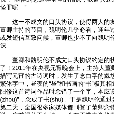
怪罪呢。”
这一不成文的口头协议，使得两人的友
董卿主持的节目，魏明伦几乎必看，逢年
或发短信互致问候，董卿也少不了向魏明
识。
董卿和魏明伦不成文口头协议约定的状
了！2011年在央视元宵晚会上，主持人
描写元宵的古诗词时，发生了念白字的尴
繁体字中，昼夜的“昼”和书画的“书”极其
阳修这首诗词作品时念错了一个字，本应该
(zhou)”，念成了书(shu)。于是魏明伦
第二天，全国很多家媒体都刊登了董卿念