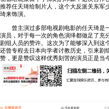
推荐任天琦给制片人，这个大反派关东军
琦来饰演。
曾主演过多部电视剧电影的任天琦是一
演员，对于每一次的角色演绎都做足了充
剧组人员的赞许。这次为了能够深入到这
还曾专程去日本向学者讨教历史，引来剧
赞，更是赞叹这样优秀刻苦的演员正是当
手机看新闻
分