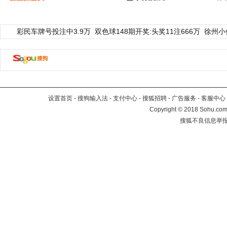
彩民车牌号投注中3.9万
双色球148期开奖:头奖11注666万
徐州小
设置首页
-
搜狗输入法
-
支付中心
-
搜狐招聘
-
广告服务
-
客服中心
Copyright
©
2018 Sohu.com 
搜狐不良信息举