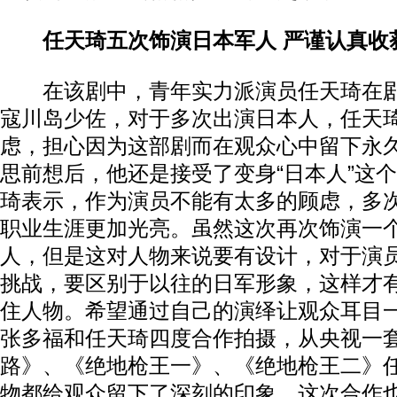
任天琦五次饰演日本军人 严谨认真收
在该剧中，青年实力派演员任天琦在剧
寇川岛少佐，对于多次出演日本人，任天
虑，担心因为这部剧而在观众心中留下永
思前想后，他还是接受了变身“日本人”这
琦表示，作为演员不能有太多的顾虑，多
职业生涯更加光亮。虽然这次再次饰演一
人，但是这对人物来说要有设计，对于演
挑战，要区别于以往的日军形象，这样才
住人物。希望通过自己的演绎让观众耳目
张多福和任天琦四度合作拍摄，从央视一
路》、《绝地枪王一》、《绝地枪王二》
物都给观众留下了深刻的印象，这次合作