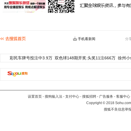
手机看新闻
分
彩民车牌号投注中3.9万
双色球148期开奖:头奖11注666万
徐州小
设置首页
-
搜狗输入法
-
支付中心
-
搜狐招聘
-
广告服务
-
客服中心
Copyright
©
2018 Sohu.com 
搜狐不良信息举