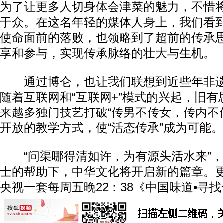
为了让更多人切身体会津菜的魅力，不惜
于众。在这名年轻的媒体人身上，我们看
使命面前的落败，也领略到了超前的传承
享和参与，实现传承脉络的壮大与生机。
通过博仑，也让我们联想到近些年非遗文
随着互联网和“互联网+”模式的兴起，旧
来越多独门技艺打破“传男不传女，传内不
开放的教学方式，使“活态传承”成为可能。
“问渠哪得清如许，为有源头活水来”，
士的帮助下，中华文化将开启新的篇章。
央视一套每周五晚22：38《中国味道•寻