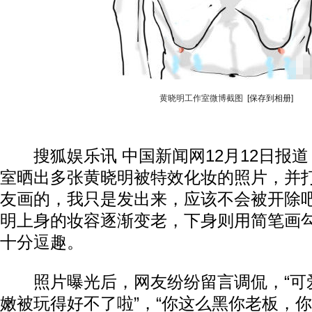
黄晓明工作室微博截图
[保存到相册]
搜狐娱乐讯 中国新闻网12月12日报道
室晒出多张黄晓明被特效化妆的照片，并打
友画的，我只是发出来，应该不会被开除吧
明上身的妆容逐渐变老，下身则用简笔画
十分逗趣。
照片曝光后，网友纷纷留言调侃，“可爱
嫩被玩得好不了啦”，“你这么黑你老板，你