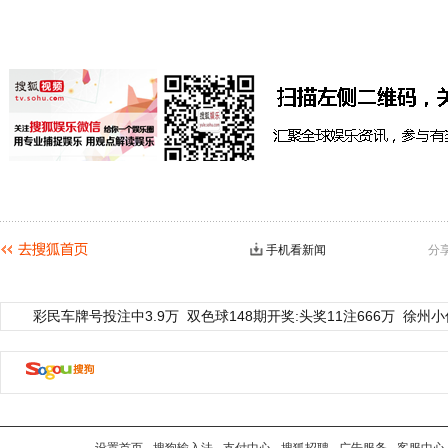
手机看新闻
分
彩民车牌号投注中3.9万
双色球148期开奖:头奖11注666万
徐州小