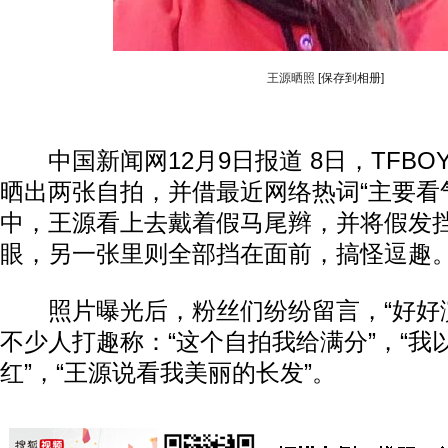
王源晒照
[保存到相册]
中国新闻网12月9日报道 8日，TFBO
晒出两张自拍，并借最近网络热词“主要看
中，王源看上去戴着假马尾辫，并将假发
眼，另一张里则全部挡在面前，搞怪逗趣
照片曝光后，粉丝们纷纷留言，“好好演
不少人打趣称：“这个自拍我给满分”，“我
红”，“王源说看我美丽的长发”。