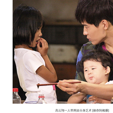
高云翔一人带两娃分身乏术
[保存到相册]