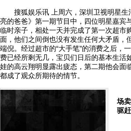
搜狐娱乐讯 上周六，深圳卫视明星生
亮的爸爸》第一期节目中，四位明星嘉宾
临时亲子，相处一天并完成了第一次超市
面，他们之间倒也没有发生任何大矛盾，
端倪。经过超市的“大手笔”的消费之后，一
费已经所剩无几，宝贝们日后的基本生活
娃的高云翔明显露出疲态，第二期他会面
都成了观众所期待的情节。
场卖
驱赶
在