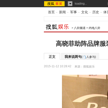
loading...
首页
-
新闻
-
军事
-
文化
-
历史
-
体
>
八卦频道
>
内地八卦
高晓菲助阵品牌服
正文
我来说两句
(
人参与)
2015-11-12 10:28:42
来源：
搜狐娱乐