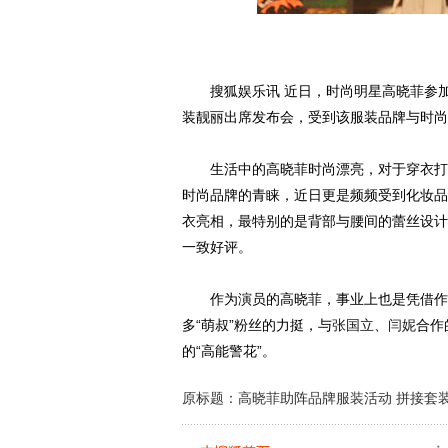
搜狐娱乐讯 近日，时尚明星高晓菲参加
装靓丽出席发布会，受到该服装品牌与时尚
生活中的高晓菲时尚漂亮，对于穿衣打扮
时尚品牌的青睐，近日更是频频受到化妆品
衣亮相，最特别的是背部与腰间的蕾丝设计
一致好评。
作为演员的高晓菲，事业上也是凭借作
多“萌叔”粉丝的力挺，与
张国立
、
闫妮
合作
的“高能警花”。
原标题：高晓菲助阵品牌服装活动 拼接套