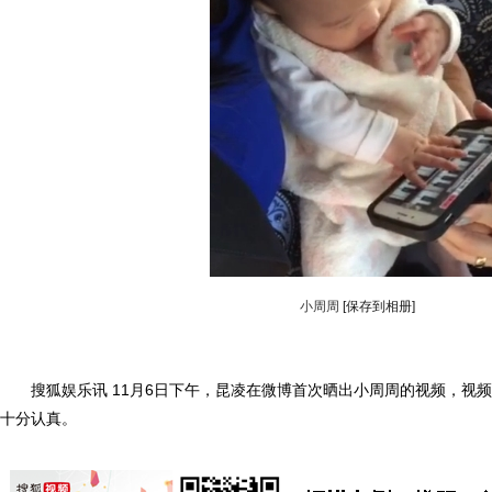
小周周
[保存到相册]
搜狐娱乐讯 11月6日下午，昆凌在微博首次晒出小周周的视频，视频
十分认真。
动物系恋人啊 | 钟欣潼体验爱情哲学
南方