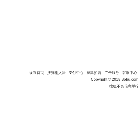
设置首页
-
搜狗输入法
-
支付中心
-
搜狐招聘
-
广告服务
-
客服中心
Copyright
©
2018 Sohu.com 
搜狐不良信息举