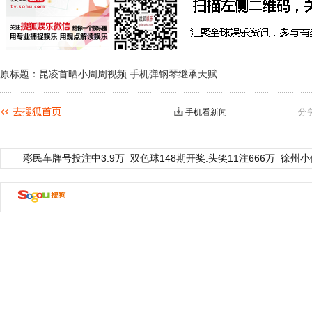
原标题：昆凌首晒小周周视频 手机弹钢琴继承天赋
手机看新闻
分
彩民车牌号投注中3.9万
双色球148期开奖:头奖11注666万
徐州小