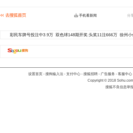
手机看新闻
分
彩民车牌号投注中3.9万
双色球148期开奖:头奖11注666万
徐州小
设置首页
-
搜狗输入法
-
支付中心
-
搜狐招聘
-
广告服务
-
客服中心
Copyright
©
2018 Sohu.com 
搜狐不良信息举