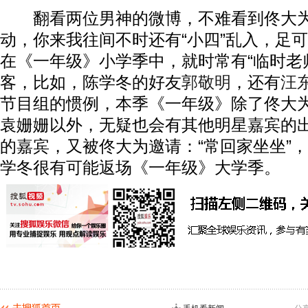
翻看两位男神的微博，不难看到佟大为
动，你来我往间不时还有“小四”乱入，足
在《一年级》小学季中，就时常有“临时老
客，比如，陈学冬的好友
郭敬明
，还有
汪
节目组的惯例，本季《一年级》除了佟大
袁姗姗以外，无疑也会有其他明星嘉宾的
的嘉宾，又被佟大为邀请：“常回家坐坐”
学冬很有可能返场《一年级》大学季。