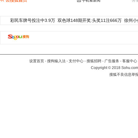
手机看新闻
分
彩民车牌号投注中3.9万
双色球148期开奖:头奖11注666万
徐州小
设置首页
-
搜狗输入法
-
支付中心
-
搜狐招聘
-
广告服务
-
客服中心
Copyright
©
2018 Sohu.com 
搜狐不良信息举