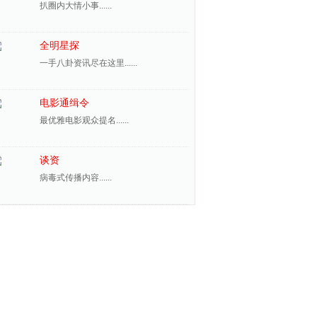
扒圈内大情小事......
全明星探
一手八卦资讯尽在这里......
电影通缉令
最优雅电影观众提名......
谈资
病毒式传播内容......