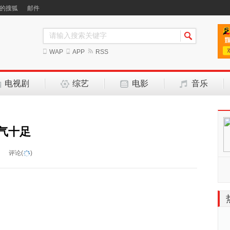
的搜狐
邮件
WAP
APP
RSS
电视剧
综艺
电影
音乐
气十足
评论(
)