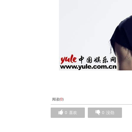
阅读(
0
)
0
喜欢
0
没劲