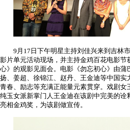
9
月
17
日下午明星主持刘佳兴来到吉林
影片单元活动现场，并主持金鸡百花电影节
心》的观影见面会。电影《勿忘初心》由蒲
扬、姜超、徐锦江、赵丹、王金迪等中国实
青春、励志等充满正能量元素贯穿。戏剧女
纯玉女派新掌门人王金迪在该剧中完美的诠
亮相金鸡奖，为该剧做宣传。