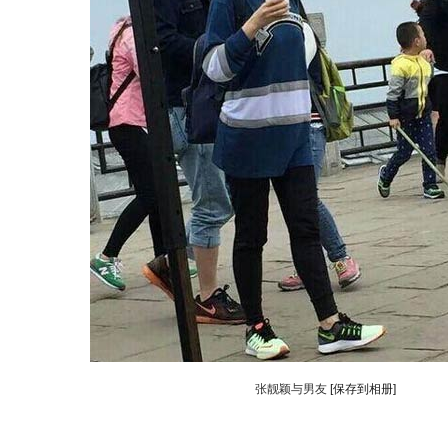
张靓颖与男友
[保存到相册]
动物