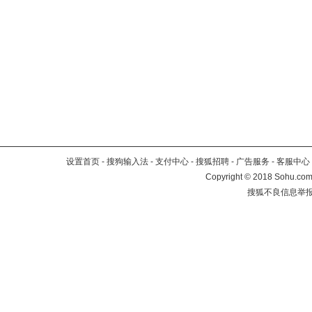
设置首页
-
搜狗输入法
-
支付中心
-
搜狐招聘
-
广告服务
-
客服中心
Copyright
©
2018 Sohu.com 
搜狐不良信息举