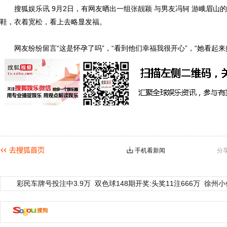
搜狐娱乐讯 9月2日，有网友晒出一组
张靓颖
与男友冯轲 游峨眉山
鞋，衣着宽松，看上去略显发福。
网友纷纷留言“这是怀孕了吗”，“看到他们幸福我很开心”，“她看起来
手机看新闻
分
彩民车牌号投注中3.9万
双色球148期开奖:头奖11注666万
徐州小