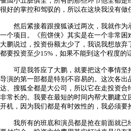
雀虽小五脏俱全，所有的那些环节他全都是
很好的掌控和驾驭的，所以在这块我没有做
然后紧接着跟搜狐谈过两次，我就作为承
一个项目。《煎饼侠》其实是在一个非常困
大鹏说过，投资份额太少了，我说我想放弃
都要投资至少15%，如果不能到这个程度的
可是我答应了大鹏，就要把这个事情坚持
导演的第一部都是特别不容易的。这次各出
达、搜狐全都是大公司，所以它在走投资合
非常长的。我要在最短的时间内帮大鹏建立
开机，因为我们都是有时效性的，我必须要
我所有的班底和演员都是抢在前面就已经