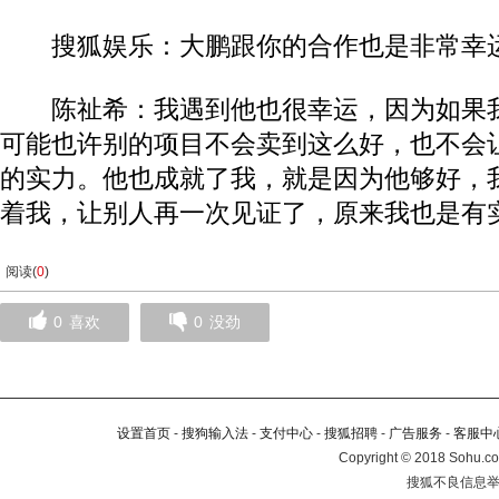
搜狐娱乐：大鹏跟你的合作也是非常幸
陈祉希：我遇到他也很幸运，因为如果我
可能也许别的项目不会卖到这么好，也不会
的实力。他也成就了我，就是因为他够好，
着我，让别人再一次见证了，原来我也是有
阅读(
0
)
0
喜欢
0
没劲
设置首页
-
搜狗输入法
-
支付中心
-
搜狐招聘
-
广告服务
-
客服中
Copyright
©
2018 Sohu.co
搜狐不良信息