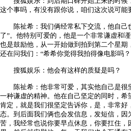
搜狐娱乐：到后期口碑开始上来的时候，
这个事吗，有没有跟你说，咱们这次说可能
陈祉希：我们俩经常私下交流，他自己也
了”。他特别可爱的，他是一个非常谦虚和谨
也是鼓励他，从一开始做到拍到第二个星期
还在问我们：“希希你觉得我拍得像电影吗？
搜狐娱乐：他会有这样的质疑是吗？
陈祉希：他非常可爱，其实他自己是很坚
一种谦虚的精神。他在自己坚定的同时，希
肯定，就是我们很坚定告诉你，是，非常好
态。到后面我们俩也会发信息，发短信，因
苦，我经常也说你要早点休息，你要扛住，