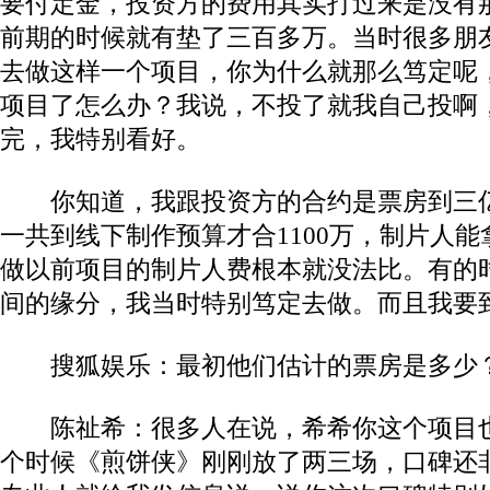
要付定金，投资方的费用其实打过来是没有
前期的时候就有垫了三百多万。当时很多朋
去做这样一个项目，你为什么就那么笃定呢
项目了怎么办？我说，不投了就我自己投啊
完，我特别看好。
你知道，我跟投资方的合约是票房到三亿
一共到线下制作预算才合1100万，制片人
做以前项目的制片人费根本就没法比。有的
间的缘分，我当时特别笃定去做。而且我要
搜狐娱乐：最初他们估计的票房是多少
陈祉希：很多人在说，希希你这个项目也就
个时候《煎饼侠》刚刚放了两三场，口碑还