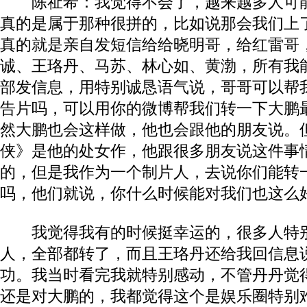
陈祉希：我觉得不会了，越来越多人可能
真的是属于那种很拼的，比如说那会我们上
真的就是亲自发短信给给晓明哥，给红雷哥
诚、王珞丹、马苏、林心如、黄渤，所有我
部发信息，用特别诚恳语气说，哥哥可以帮
告片吗，可以用你的微博帮我们转一下大鹏
然大鹏也会这样做，他也会跟他的朋友说。
侠》是他的处女作，他跟很多朋友说这件事
的，但是我作为一个制片人，去说你们能转
吗，他们就说，你什么时候能对我们也这么
我觉得我有的时候挺幸运的，很多人特别
人，全部都转了，而且王珞丹还给我回信息
功。我当时看完我就特别感动，不管丹丹觉
还是对大鹏的，我都觉得这个是娱乐圈特别