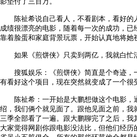
影垫付了三百万。
陈祉希说自己看人，不看剧本，看好的人
成绩很漂亮的电影，随着每一次的成功，已
靠着脸蛋和家庭背景玩票，开始认真地将她
如果《煎饼侠》只卖到两亿，我就白忙
搜狐娱乐：《煎饼侠》简直是个奇迹，一
有看好这个项目，现在突然就变成了一个很
陈祉希：一开始是大鹏想做这个电影，通
绍，我们俩个就见面了。跟他见面之前，我
三季全部看了一遍。跟大鹏聊完了之后，我
大家觉得网剧你跟电影没法比，但他们经历