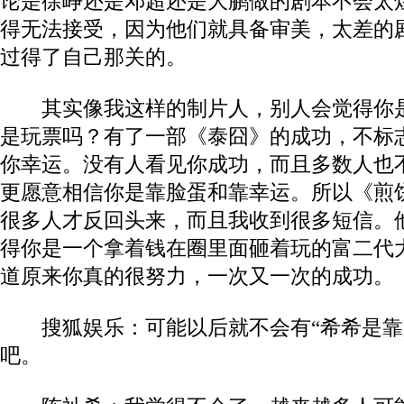
论是徐峥还是邓超还是大鹏做的剧本不会太
得无法接受，因为他们就具备审美，太差的
过得了自己那关的。
其实像我这样的制片人，别人会觉得你是
是玩票吗？有了一部《泰囧》的成功，不标
你幸运。没有人看见你成功，而且多数人也
更愿意相信你是靠脸蛋和靠幸运。所以《煎
很多人才反回头来，而且我收到很多短信。
得你是一个拿着钱在圈里面砸着玩的富二代
道原来你真的很努力，一次又一次的成功。
搜狐娱乐：可能以后就不会有“希希是靠
吧。