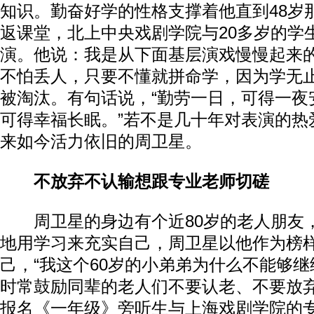
知识。勤奋好学的性格支撑着他直到48岁
返课堂，北上中央戏剧学院与20多岁的学
演。他说：我是从下面基层演戏慢慢起来
不怕丢人，只要不懂就拼命学，因为学无
被淘汰。有句话说，“勤劳一日，可得一夜
可得幸福长眠。”若不是几十年对表演的热
来如今活力依旧的周卫星。
不放弃不认输想跟专业老师切磋
周卫星的身边有个近80岁的老人朋友
地用学习来充实自己，周卫星以他作为榜
己，“我这个60岁的小弟弟为什么不能够继
时常鼓励同辈的老人们不要认老、不要放
报名《一年级》旁听生与上海戏剧学院的