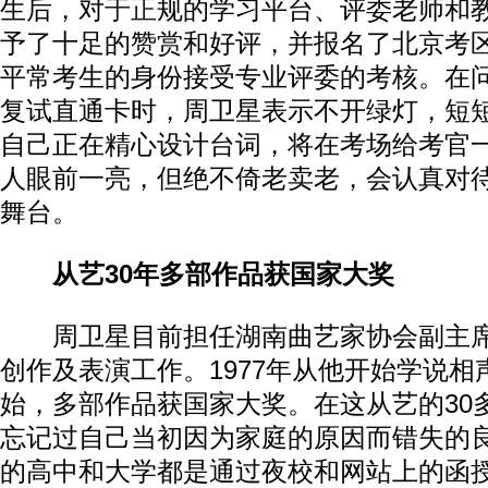
生后，对
于正
规的学习平台、评委老师和
予了十足的赞赏和好评，并报名了北京考
平常考生的身份接受专业评委的考核。在
复试直通卡时，周卫星表示不开绿灯，短短
自己正在精心设计台词，将在考场给考官
人眼前一亮，但绝不倚老卖老，会认真对
舞台。
从艺30年多部作品获国家大奖
周卫星目前担任湖南曲艺家协会副主席
创作及表演工作。1977年从他开始学说相
始，多部作品获国家大奖。在这从艺的30
忘记过自己当初因为家庭的原因而错失的
的高中和大学都是通过夜校和网站上的函