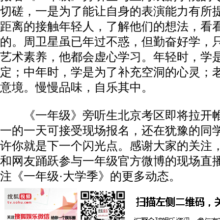
切磋，一是为了能让自身的表演能力有所
距离的接触年轻人，了解他们的想法，看
的。周卫星虽已年过不惑，但勤奋好学，
艺术素养，他都会虚心学习。年轻时，学
定；中年时，学是为了补充空洞的心灵；
意境。慢慢品味，自乐其中。
《一年级》旁听生北京考区即将拉开帷幕
一的一天可接受现场报名，还在犹豫的同
许你就是下一个闪光点。感谢大家的关注
和网友踊跃参与一年级官方微博的现场直
注《一年级·大学季》的更多动态。