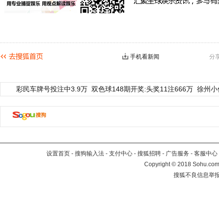
手机看新闻
分
彩民车牌号投注中3.9万
双色球148期开奖:头奖11注666万
徐州小
设置首页
-
搜狗输入法
-
支付中心
-
搜狐招聘
-
广告服务
-
客服中心
Copyright
©
2018 Sohu.com 
搜狐不良信息举