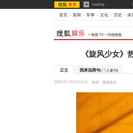
loading...
首页
-
新闻
-
军事
-
文化
-
历史
-
体
>
电视 TV
>
内地电视
《旋风少女》热
正文
我来说两句
(
人参与)
2015-07-15 14:12:11
来源：
搜狐娱乐