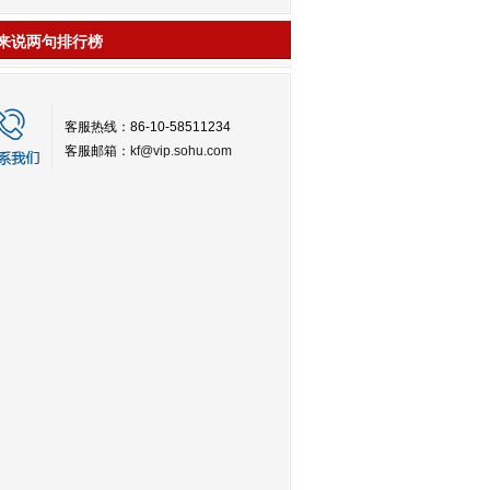
来说两句排行榜
客服热线：86-10-58511234
客服邮箱：
kf@vip.sohu.com