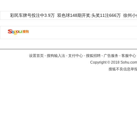
彩民车牌号投注中3.9万
双色球148期开奖:头奖11注666万
徐州小
设置首页
-
搜狗输入法
-
支付中心
-
搜狐招聘
-
广告服务
-
客服中心
Copyright
©
2018 Sohu.com 
搜狐不良信息举