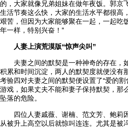
的，大家就像兄弟姐妹在做年夜饭。郭京飞
生活节奏这么快，大家的生活水平都很高
艰苦，但因为大家能够聚在一起，一起吃
年一样，特别兴奋！”
人妻上演荒漠版“惊声尖叫”
夫妻之间的默契是一种神奇的存在，如
积累和时间沉淀，两人的默契度就便没有
考验四对夫妻之间的默契便设置了“爱的割
游戏，如果丈夫不能和妻子保持默契，那
坠落的危险。
四位人妻戚薇、谢楠、范文芳、鲍莉因
从被升上高空以后就惊叫连连。尤其是被冯