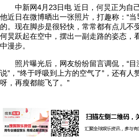
中新网4月23日电 近日，
何炅
正为自
他近日在微博晒出一张照片，打趣称：“当
的。现在脚步是很轻快，常常都有点儿不受
何炅跃起在空中，摆出一副走路的姿态，
中漫步。
照片曝光后，网友纷纷留言调侃，“目
说”，“终于呼吸到上方的空气了”，还有人
呀，再瘦都能飞了。”