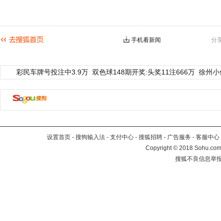
手机看新闻
分
彩民车牌号投注中3.9万
双色球148期开奖:头奖11注666万
徐州小
设置首页
-
搜狗输入法
-
支付中心
-
搜狐招聘
-
广告服务
-
客服中心
Copyright
©
2018 Sohu.com 
搜狐不良信息举