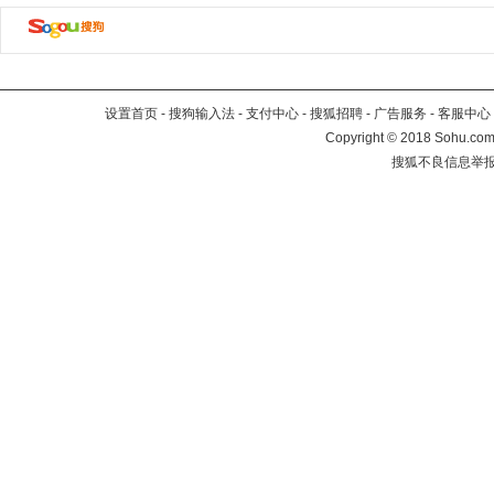
设置首页
-
搜狗输入法
-
支付中心
-
搜狐招聘
-
广告服务
-
客服中心
Copyright
©
2018 Sohu.com 
搜狐不良信息举