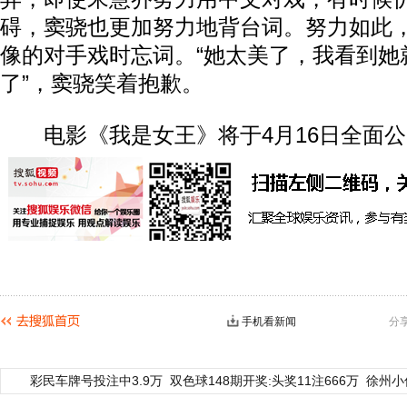
碍，窦骁也更加努力地背台词。努力如此
像的对手戏时忘词。“她太美了，我看到她
了”，窦骁笑着抱歉。
电影《我是女王》将于4月16日全面公
手机看新闻
分
彩民车牌号投注中3.9万
双色球148期开奖:头奖11注666万
徐州小