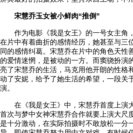
宋慧乔玉女被小鲜肉“推倒”
作为电影《我是女王》的一号女主角，
在片中有着曲折的感情经历，她甚至与三
同的感情纠葛。宋慧乔在片中的角色天性
的爱情迷惘，是被动的一方。而窦骁扮演
亮了宋慧乔的生活，马克用他开朗的性格
动了安妮，给予了她生活的希望，一段关
演。
在《我是女王》中，宋慧乔首度上演大
首次与梦中女神宋慧乔合作就要上演大尺
是十分激动，在实际拍摄时不敢放松一分
异，即使宋慧乔努力用中文对戏，有时候