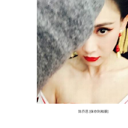
陈乔恩
[保存到相册]
动物