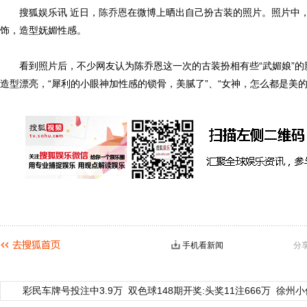
搜狐娱乐讯 近日，
陈乔恩
在微博上晒出自己扮古装的照片。照片中
饰，造型妩媚性感。
看到照片后，不少网友认为陈乔恩这一次的古装扮相有些“武媚娘”的
造型漂亮，“犀利的小眼神加性感的锁骨，美腻了”、“女神，怎么都是美的
手机看新闻
分
彩民车牌号投注中3.9万
双色球148期开奖:头奖11注666万
徐州小