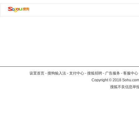
设置首页
-
搜狗输入法
-
支付中心
-
搜狐招聘
-
广告服务
-
客服中心
Copyright
©
2018 Sohu.com 
搜狐不良信息举