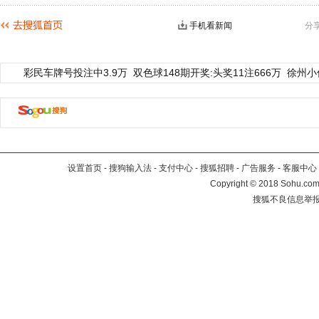
手机看新闻
分
彩民车牌号投注中3.9万
双色球148期开奖:头奖11注666万
徐州小
设置首页
-
搜狗输入法
-
支付中心
-
搜狐招聘
-
广告服务
-
客服中心
Copyright
©
2018 Sohu.com 
搜狐不良信息举