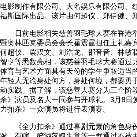
电影制作有限公司、大名娱乐有限公司、
福斯国际出品。该片由何超仪、郑伊健、
日前电影相关慈善羽毛球大赛在香港举
暨奥林匹克委员会会长霍震霆担任主礼嘉
何超仪、梁汉文、刘浩龙、邵音音、林敏
智亨等悉数亮相，该慈善羽毛球大赛通过
体育与艺术方面具有天份的学生争取适当
年轻人无论身处何方，身处何境，都要勇
动实践。据了解，该慈善大赛分为三个阶段
杀》演员及名人一同参与开球礼。3月8日复
力扣杀》一众演员将进行表演赛。
《全力扣杀》通过喜剧元素的角色身份
跛、有瞎、醉酒落魄失意等一群通过不被