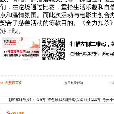
们，在逆境通过比赛，重拾生活乐趣和自
点和温情氛围。而此次活动与电影主创合
契合了慈善活动的筹款目的。《全力扣杀》
港上映。
手机看新闻
分
彩民车牌号投注中3.9万
双色球148期开奖:头奖11注666万
徐州小