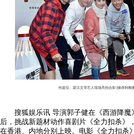
何超仪、梁汉文等艺人现场亮拍合影
[保存到相册
搜狐娱乐讯 导演郭子健在《西游降魔
后，挑战新题材动作喜剧片《全力扣杀》
在香港、内地分别上映。电影《全力扣杀》