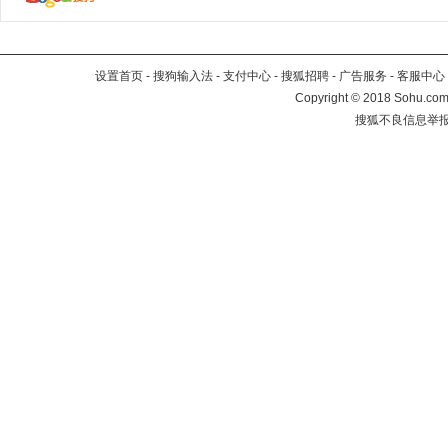
设置首页
-
搜狗输入法
-
支付中心
-
搜狐招聘
-
广告服务
-
客服中心
Copyright
©
2018 Sohu.com 
搜狐不良信息举