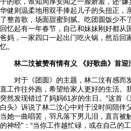
子的歌，谁知周厚安闻之一脸娇羞，还“嫌
华健则温柔地用双手捧起儿子的头扭正，
了整首歌，场面甜蜜到腻。吃团圆饭少不
回忆起有一年春节，自己和妹妹刚好都从
爸妈，一家四口一起出门吃火锅，然后回
忆。
林二汶被赞有情有义 《好歌曲》首迎
对于《团圆》的主题，林二汶有感而发
直工作往外跑，希望给家人更好的生活。
突然发现错过了妈妈61岁的生日。”这首
白头》诉说了林二汶心中对于没时间陪伴
当她一曲唱罢，羽凡落下男儿泪，直言被触
的神经”：“当你工作越忙碌，或在自己的