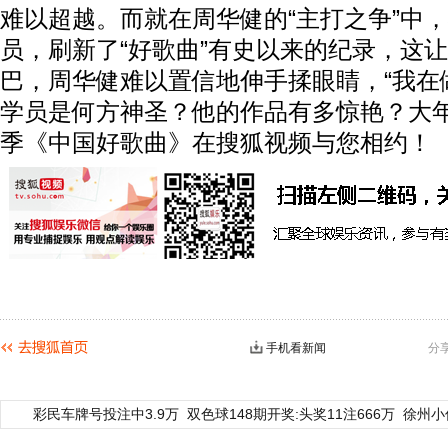
难以超越。而就在周华健的“主打之争”中
员，刷新了“好歌曲”有史以来的纪录，这
巴，周华健难以置信地伸手揉眼睛，“我在
学员是何方神圣？他的作品有多惊艳？大年
季《中国好歌曲》在搜狐视频与您相约！‍
手机看新闻
分
彩民车牌号投注中3.9万
双色球148期开奖:头奖11注666万
徐州小