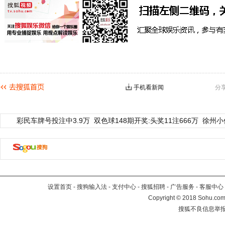
手机看新闻
分
彩民车牌号投注中3.9万
双色球148期开奖:头奖11注666万
徐州小
设置首页
-
搜狗输入法
-
支付中心
-
搜狐招聘
-
广告服务
-
客服中心
Copyright
©
2018 Sohu.com 
搜狐不良信息举