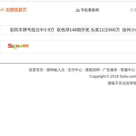
手机看新闻
分
彩民车牌号投注中3.9万
双色球148期开奖:头奖11注666万
徐州小
设置首页
-
搜狗输入法
-
支付中心
-
搜狐招聘
-
广告服务
-
客服中心
Copyright
©
2018 Sohu.com 
搜狐不良信息举