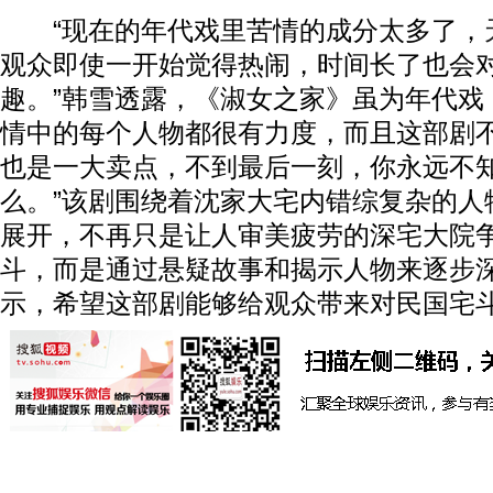
“现在的年代戏里苦情的成分太多了，
观众即使一开始觉得热闹，时间长了也会
趣。”韩雪透露，《淑女之家》虽为年代戏
情中的每个人物都很有力度，而且这部剧
也是一大卖点，不到最后一刻，你永远不
么。”该剧围绕着沈家大宅内错综复杂的人
展开，不再只是让人审美疲劳的深宅大院
斗，而是通过悬疑故事和揭示人物来逐步
示，希望这部剧能够给观众带来对民国宅