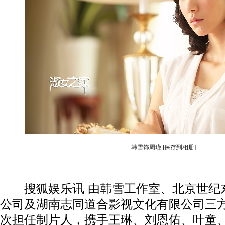
韩雪饰周瑾
[保存到相册]
搜狐娱乐讯 由
韩雪
工作室、北京世纪
公司及湖南志同道合影视文化有限公司三
次担任制片人，携手王琳、刘恩佑、叶童