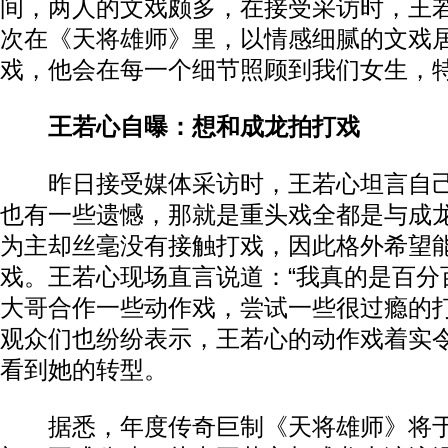
间，两人的文戏颇多，在接受采访时，王若
次在《天将雄师》里，以情感细腻的文戏
戏，他会在每一个细节照顾到我们女生，特
王若心自曝：想和成龙拍打戏
昨日接受媒体采访时，王若心坦言自己
也有一些遗憾，那就是重头戏全都是与成
为主却丝毫没有接触打戏，因此格外希望
戏。王若心现场直言说道：“我真的是百分
大哥合作一些动作戏，尝试一些很过瘾的打
观众们也纷纷表示，王若心的动作戏着实
看到她的转型。
据悉，年度传奇巨制《天将雄师》将于2