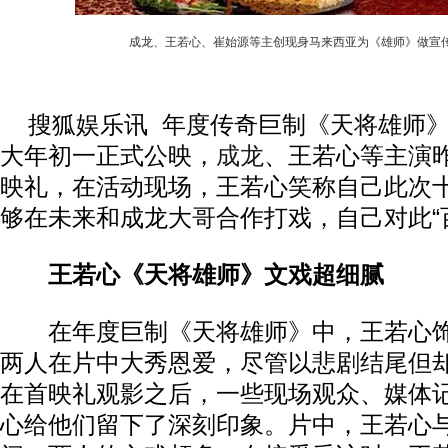
成龙、王若心、崔始源等主创现身马来西亚为《雄师》做宣
搜狐娱乐讯 年度传奇巨制《天将雄师》将
大年初一正式公映，
成龙
、王若心等主演
映礼，在活动现场，王若心笑称自己此次
够在未来和成龙大哥合作打戏，自己对此“
王若心《天将雄师》文戏超细腻
在年度巨制《天将雄师》中，王若心饰
两人在片中大秀恩爱，尽管以悲剧结尾但
在首映礼观影之后，一些现场观众、媒体
心给他们留下了深刻印象。片中，王若心