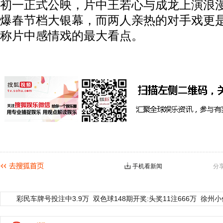
初一正式公映，片中王若心与成龙上演浪
爆春节档大银幕，而两人亲热的对手戏更
称片中感情戏的最大看点。
手机看新闻
分
彩民车牌号投注中3.9万
双色球148期开奖:头奖11注666万
徐州小