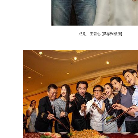
成龙、王若心
[保存到相册]