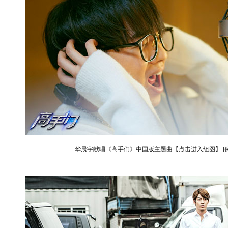
华晨宇献唱《高手们》中国版主题曲【点击进入组图】
[