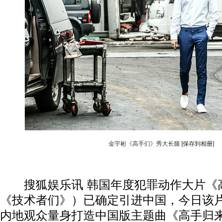
金宇彬《高手们》秀大长腿
[保存到相册]
搜狐娱乐讯 韩国年度犯罪动作大片《
《技术者们》）已确定引进中国，今日该
内地观众量身打造中国版主题曲《高手归