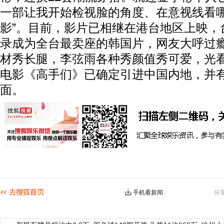
一部让我开始检视脸的角度、在意视线看
影”。目前，影片已相继在港台地区上映，
录成为全台最卖座的韩国片，网友大呼过瘾
材秀长腿，李弦雨各种秀颜值秀可爱，光
电影《高手们》已确定引进中国内地，并
面。
手机看新闻
分