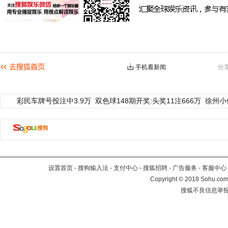
手机看新闻
分
彩民车牌号投注中3.9万
双色球148期开奖:头奖11注666万
徐州小
设置首页
-
搜狗输入法
-
支付中心
-
搜狐招聘
-
广告服务
-
客服中心
Copyright
©
2018 Sohu.com 
搜狐不良信息举