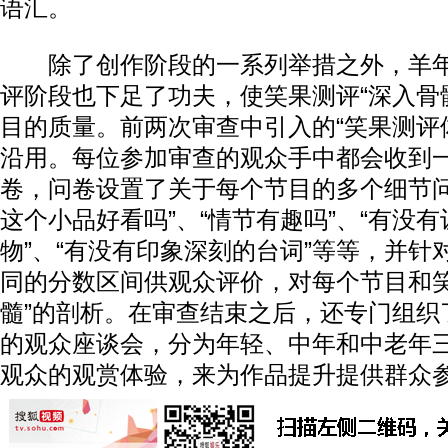
语汇。
除了创作阶段的一系列举措之外，羊年
评阶段也下足了功夫，使笑果测评“深入骨
目的质量。前两次审查中引入的“笑果测评
沿用。每位参加审查的观众手中都会收到
卷，问卷设置了关于每个节目的多个细节问
这个小品好看吗”、“情节有趣吗”、“有没
物”、“有没有印象深刻的台词”等等，并针
同的分数区间供观众评价，对每个节目和笑
髓”的剖析。在审查结束之后，还专门组织
的观众座谈会，分为年轻、中年和中老年
观众的观赏体验，来为作品提升提供群众