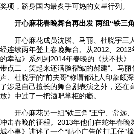
奖项，跻身国内最炙手可热的女星行列。
开心麻花春晚舞台再出发 两组“铁三角
开心麻花成员沈腾、马丽、杜晓宇三人组
经连续两年登上春晚舞台。从2012、201
的幸福》系列到2014年春晚的《扶不扶》
带点二，笑起来还满脸褶皱的郝建”、马丽
声、杜晓宇的“前夫哥”称谓都让人印象颇深
了涉足自己擅长的舞台剧表演之外，还在
放》中过了一把酒吧掌柜的瘾。
开心麻花另一组“铁三角”王宁、常远、
冲击春晚的征程。2013年他们在蛇年春
城小事》讲述了一个“贴小广告的打工仔”撞