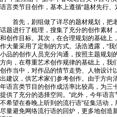
语言类节目创作，基本上遵循“题材先行、
首先，剧组做了详尽的题材规划，把老
话题进行了梳理，搜集了充分的创作素材，
和创作目标。其次，在合理规划的基础上
作大量采用了定制的方式。汤浩透露，“我
小品的创作人员充分沟通，按照主题规划
方向，在尊重艺术创作规律的基础上，我
创作当中，对作品的情节走势、人物设计
出建议，供艺术家们参考创作。由于方向
年语言类节目的创作成活率比较高，为三
提供了充分的选择空间。”此外，今年语言
不希望在春晚上听到的流行语”征集活动，用
尽量避免网络流行语的回炉，更多地创造