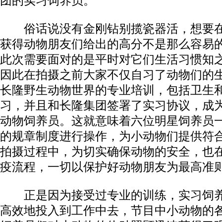
团的实习饲养员。
俗话说没有金刚钻别揽瓷器活，想要在
获得动物朋友们给出的高分不是那么容易
此次需要面对的是平时对它们生活习惯知
因此在拍摄之前大家不仅自习了动物们的
长隆野生动物世界的专业培训，包括卫生
习，并且和长隆集团签署了实习协议，成
动物饲养员。这就意味着六位明星饲养员
的规章制度进行操作，为小动物们提供符
拍摄过程中，为切实确保动物的安全，也
疫流程，一切以保护好动物朋友为最高准
正是因为接受过专业的训练，实习饲养
高效地投入到工作中去，节目中小动物的