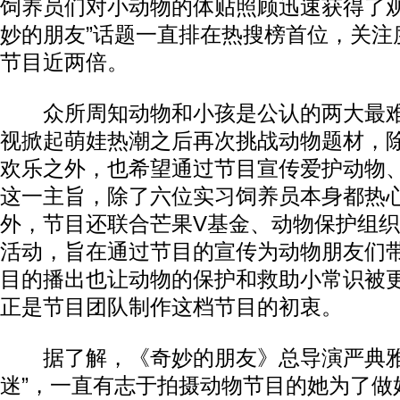
饲养员们对小动物的体贴照顾迅速获得了观
妙的朋友”话题一直排在热搜榜首位，关注
节目近两倍。
众所周知动物和小孩是公认的两大最难
视掀起萌娃热潮之后再次挑战动物题材，
欢乐之外，也希望通过节目宣传爱护动物
这一主旨，除了六位实习饲养员本身都热
外，节目还联合芒果V基金、动物保护组
活动，旨在通过节目的宣传为动物朋友们
目的播出也让动物的保护和救助小常识被
正是节目团队制作这档节目的初衷。
据了解，《奇妙的朋友》总导演严典雅
迷”，一直有志于拍摄动物节目的她为了做