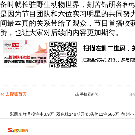
备时就长驻野生动物世界，刻苦钻研各种
是因为节目团队和六位实习明星的共同努
间最本真的关系带给了观众，节目首播收
赞，也让大家对后续的内容更加期待。
手机看新闻
分
彩民车牌号投注中3.9万
双色球148期开奖:头奖11注666万
徐州小