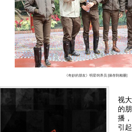
《奇妙的朋友》明星饲养员
[保存到相册]
搜
视大
的朋
播，
引起