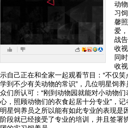
动物
习饲
馨照
爱，
战告
收视
同时
收视
示自己正在和全家一起观看节目：“不仅笑
学到不少有关动物的常识”，几位明星饲养
众们所认可：“刚到动物园就能对小动物们
心，照顾动物们的衣食起居十分专业”，记
明星饲养员之所以能有如此专业的表现是
阶段就已经接受了专业的培训，并且签署