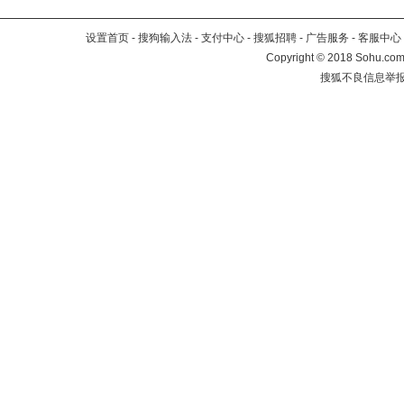
设置首页
-
搜狗输入法
-
支付中心
-
搜狐招聘
-
广告服务
-
客服中心
Copyright
©
2018 Sohu.com 
搜狐不良信息举