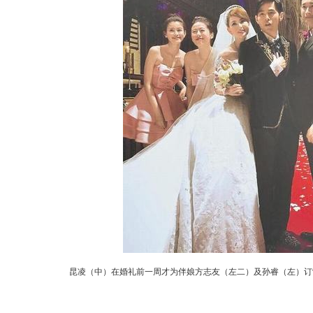
昆凌（中）在婚礼前一周才为伴娘方志友（左二）及孙睿（左）订