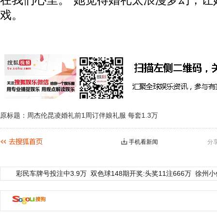
在我们心里。”她觉得婚礼太浪漫梦幻，让
戏。
原标题：周杰伦昆凌婚礼前1周订伴娘礼服 每套1.3万
手机看新闻
分
彩民车牌号投注中3.9万
双色球148期开奖:头奖11注666万
徐州小