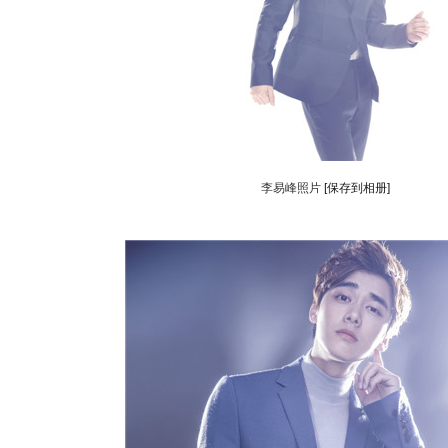
李易峰照片
[保存到相册]