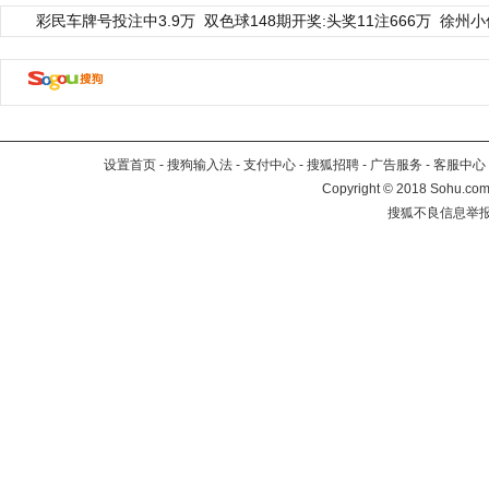
彩民车牌号投注中3.9万
双色球148期开奖:头奖11注666万
徐州小
设置首页
-
搜狗输入法
-
支付中心
-
搜狐招聘
-
广告服务
-
客服中心
Copyright
©
2018 Sohu.com 
搜狐不良信息举