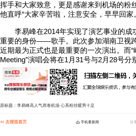
挥手和大家致意，更是感谢来到机场的粉
他直呼“大家辛苦啦，注意安全，早早回家
李易峰在2014年实现了演艺事业的成
重要的身份——歌手。此次参加湖南卫视
近期最为正式也是最重要的一次演出。而“峰狂2
Meeting”演唱会将在1月31号与2月28
原标题：李易峰高人气席卷机场 心系粉丝暖男十足
手机看新闻
分