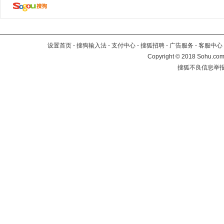
设置首页
-
搜狗输入法
-
支付中心
-
搜狐招聘
-
广告服务
-
客服中心
Copyright
©
2018 Sohu.com 
搜狐不良信息举